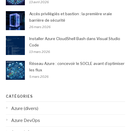
13 avril 2026
Accès privilégiés et bastion : la première vraie
barrière de sécurité
26 mars 2026
Installer Azure CloudShell Bash dans Visual Studio
Code
13 mars 2026
Réseau Azure : concevoir le SOCLE avant d’optimiser
les flux
5 mars 2026
CATÉGORIES
Azure (divers)
Azure DevOps