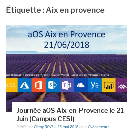
Étiquette :
Aix en provence
Journée aOS Aix-en-Provence le 21
Juin (Campus CESI)
Publié par
Rémy BOVI
le
23 mai 2018
dans
Evènements