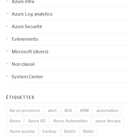
Azure Infra
Azure Log analytics
Azure Securité
Evènements
Microsoft (divers)
Non classé
System Center
ÉTIQUETTES
Aix en provence
alert
AOS
ARM
automation
Azure
Azure AD
Azure Automation
azure devops
Azure quotas
backup
Batch
Blobs