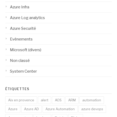
Azure Infra
Azure Log analytics
Azure Securité
Evènements
Microsoft (divers)
Non classé
System Center
ÉTIQUETTES
Aix en provence
alert
AOS
ARM
automation
Azure
Azure AD
Azure Automation
azure devops