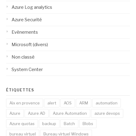
Azure Log analytics
Azure Securité
Evènements
Microsoft (divers)
Non classé
System Center
ÉTIQUETTES
Aix en provence
alert
AOS
ARM
automation
Azure
Azure AD
Azure Automation
azure devops
Azure quotas
backup
Batch
Blobs
bureau virtuel
Bureau virtuel Windows