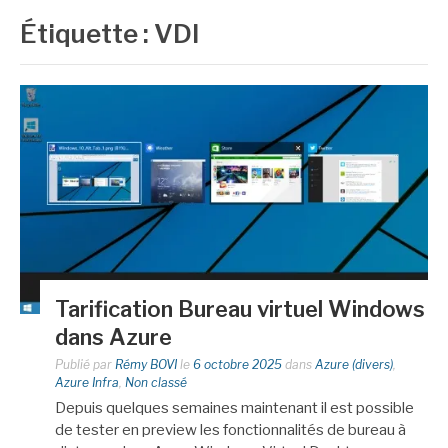
Étiquette :
VDI
Tarification Bureau virtuel Windows
dans Azure
Publié par
Rémy BOVI
le
6 octobre 2025
dans
Azure (divers)
,
Azure Infra
,
Non classé
Depuis quelques semaines maintenant il est possible
de tester en preview les fonctionnalités de bureau à