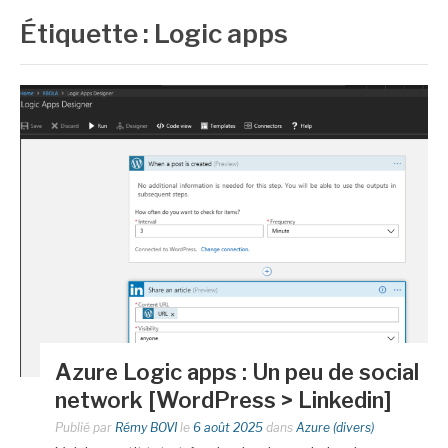
Étiquette :
Logic apps
Azure Logic apps : Un peu de social
network [WordPress > Linkedin]
Publié par
Rémy BOVI
le
6 août 2025
dans
Azure (divers)