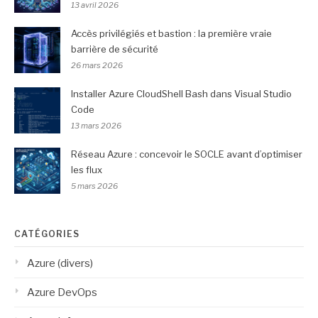
13 avril 2026
Accès privilégiés et bastion : la première vraie
barrière de sécurité
26 mars 2026
Installer Azure CloudShell Bash dans Visual Studio
Code
13 mars 2026
Réseau Azure : concevoir le SOCLE avant d’optimiser
les flux
5 mars 2026
CATÉGORIES
Azure (divers)
Azure DevOps