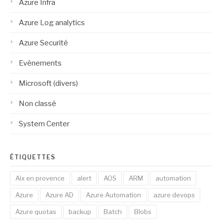
Azure Infra
Azure Log analytics
Azure Securité
Evènements
Microsoft (divers)
Non classé
System Center
ÉTIQUETTES
Aix en provence
alert
AOS
ARM
automation
Azure
Azure AD
Azure Automation
azure devops
Azure quotas
backup
Batch
Blobs