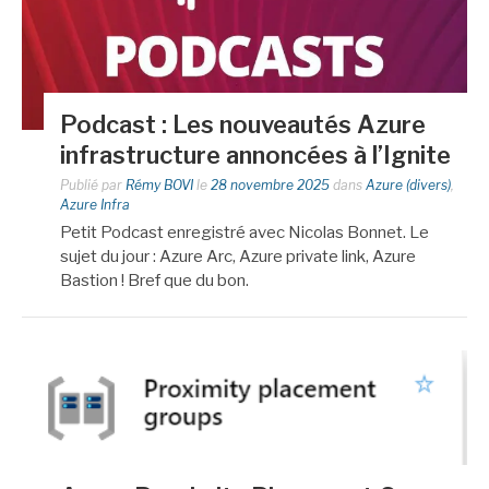
Podcast : Les nouveautés Azure
infrastructure annoncées à l’Ignite
Publié par
Rémy BOVI
le
28 novembre 2025
dans
Azure (divers)
,
Azure Infra
Petit Podcast enregistré avec Nicolas Bonnet. Le
sujet du jour : Azure Arc, Azure private link, Azure
Bastion ! Bref que du bon.