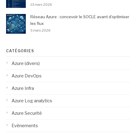
13 mars 2026
Réseau Azure : concevoir le SOCLE avant d’optimiser
les flux
5 mars 2026
CATÉGORIES
Azure (divers)
Azure DevOps
Azure Infra
Azure Log analytics
Azure Securité
Evènements