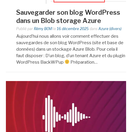
Sauvegarder son blog WordPress
dans un Blob storage Azure
Publié par
Rémy BOVI
le
16 décembre 2025
dans
Azure (divers)
Aujourd’hui nous allons voir comment effectuer des
sauvegardes de son blog WordPress (site et base de
données) dans un stockage Azure Blob. Pour cela il
faut disposer : D’un blog, d’un tenant Azure et du plugin
WordPress BackWPup
Préparation…