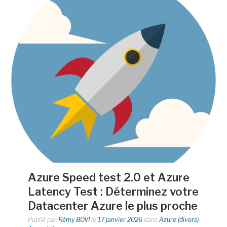
Azure Speed test 2.0 et Azure
Latency Test : Déterminez votre
Datacenter Azure le plus proche
Publié par
Rémy BOVI
le
17 janvier 2026
dans
Azure (divers)
,