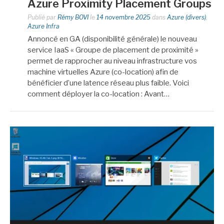
Azure Proximity Placement Groups
Publié par
Rémy BOVI
le
14 novembre 2025
dans
Azure (divers)
,
Azure Infra
Annoncé en GA (disponibilité générale) le nouveau
service IaaS « Groupe de placement de proximité »
permet de rapprocher au niveau infrastructure vos
machine virtuelles Azure (co-location) afin de
bénéficier d’une latence réseau plus faible. Voici
comment déployer la co-location : Avant…