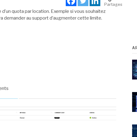
Partages
 d’un quota par location. Exemple si vous souhaitez
dra demander au support d’augmenter cette limite.
A
ents