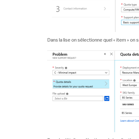
Dans la lise on sélectionne quel « item » on