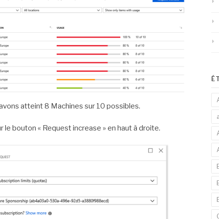
É
 avons atteint 8 Machines sur 10 possibles.
ur le bouton « Request increase » en haut à droite.