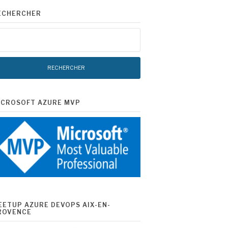
ECHERCHER
chercher :
ICROSOFT AZURE MVP
EETUP AZURE DEVOPS AIX-EN-
ROVENCE