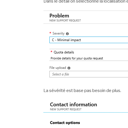
Dans le détail on sélectionne la localisation e
La sévérité est base pas besoin de plus.