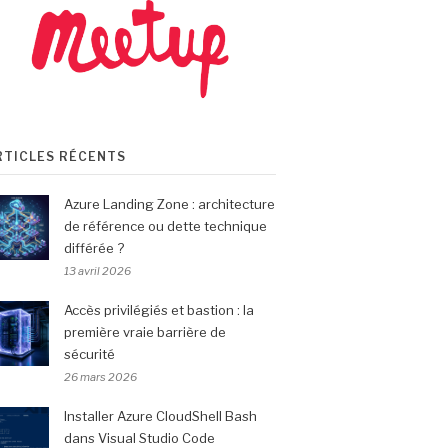
RTICLES RÉCENTS
Azure Landing Zone : architecture
de référence ou dette technique
différée ?
13 avril 2026
Accès privilégiés et bastion : la
première vraie barrière de
sécurité
26 mars 2026
Installer Azure CloudShell Bash
dans Visual Studio Code