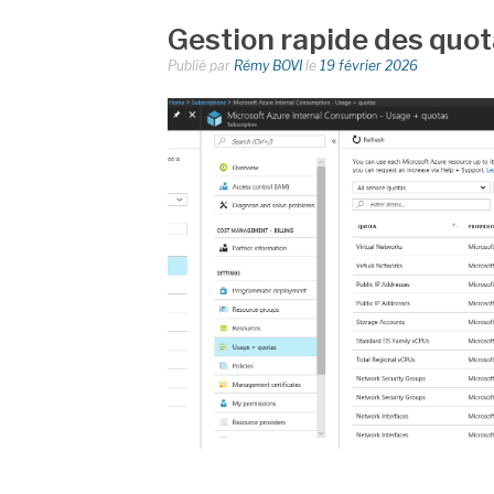
Gestion rapide des quo
Publié par
Rémy BOVI
le
19 février 2026