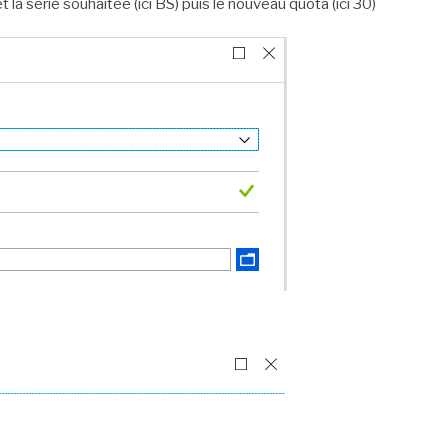
t la série souhaitée (ici BS) puis le nouveau quota (ici 30)