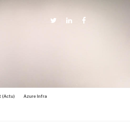
Twitter
Linkedin
Facebook
 (Actu)
Azure Infra