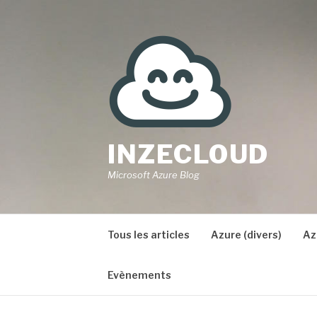
Aller
au
contenu
INZECLOUD
Microsoft Azure Blog
Tous les articles
Azure (divers)
Az
Evènements