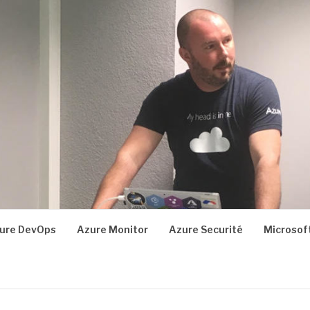
ure DevOps
Azure Monitor
Azure Securité
Microsoft